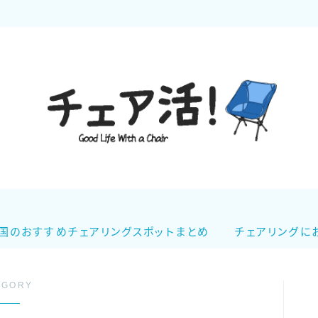
チェア活！について
記事一覧
全国のおすすめチェアリングスポットまと
国のおすすめチェアリングスポットまとめ
チェアリングに
め
「チェア活！」のイベント情報！
EGORY