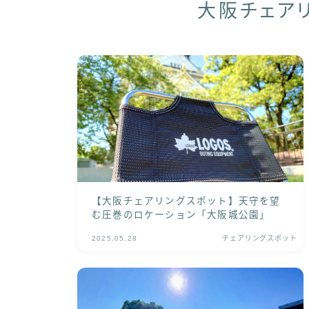
大阪チェア
【大阪チェアリングスポット】天守を望
む圧巻のロケーション「大阪城公園」
2025.05.28
チェアリングスポット