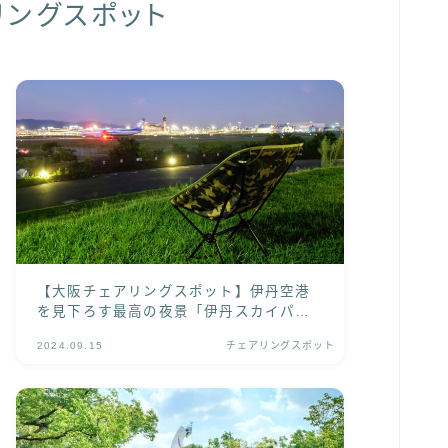
リングスポット
【大阪チェアリングスポット】伊丹空港
を見下ろす最高の夜景「伊丹スカイパー
ク」
2024.09.15
チェアリングスポット