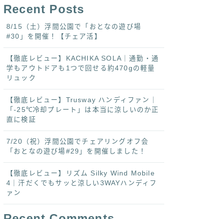
Recent Posts
8/15（土）浮間公園で「おとなの遊び場
#30」を開催！【チェア活】
【徹底レビュー】KACHIKA SOLA｜通勤・通
学もアウトドアも1つで回せる約470gの軽量
リュック
【徹底レビュー】Trusway ハンディファン｜
「-25℃冷却プレート」は本当に涼しいのか正
直に検証
7/20（祝）浮間公園でチェアリングオフ会
「おとなの遊び場#29」を開催しました！
【徹底レビュー】リズム Silky Wind Mobile
4｜汗だくでもサッと涼しい3WAYハンディフ
ァン
Recent Comments