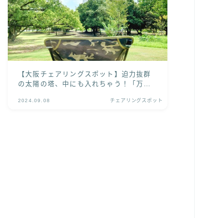
【大阪チェアリングスポット】迫力抜群
の太陽の塔、中にも入れちゃう！「万博
記念公園」
2024.09.08
チェアリングスポット