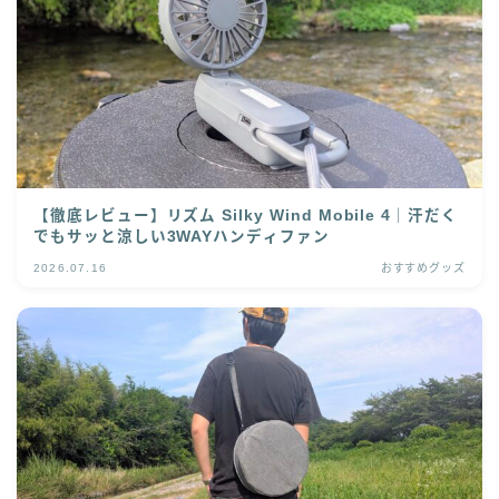
【徹底レビュー】リズム Silky Wind Mobile 4｜汗だく
でもサッと涼しい3WAYハンディファン
2026.07.16
おすすめグッズ