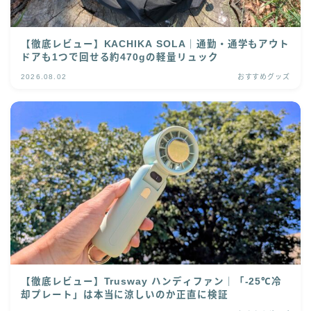
【徹底レビュー】KACHIKA SOLA｜通勤・通学もアウト
ドアも1つで回せる約470gの軽量リュック
2026.08.02
おすすめグッズ
【徹底レビュー】Trusway ハンディファン｜「-25℃冷
却プレート」は本当に涼しいのか正直に検証