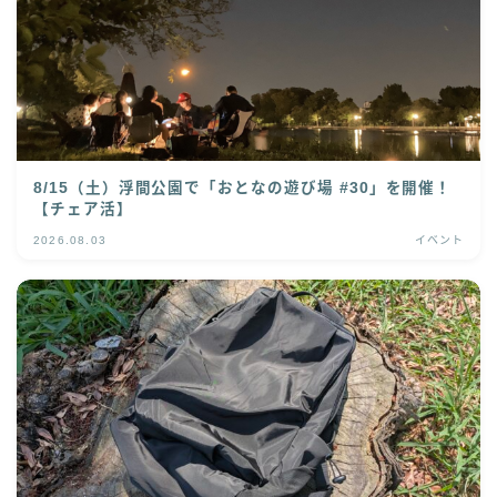
8/15（土）浮間公園で「おとなの遊び場 #30」を開催！
【チェア活】
2026.08.03
イベント