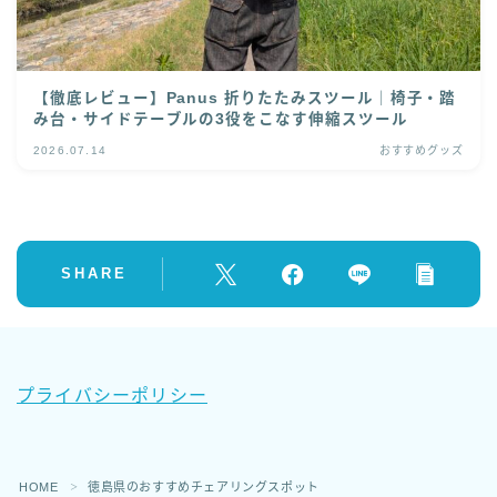
【徹底レビュー】Panus 折りたたみスツール｜椅子・踏
み台・サイドテーブルの3役をこなす伸縮スツール
2026.07.14
おすすめグッズ
SHARE
プライバシーポリシー
Follow Me
HOME
徳島県のおすすめチェアリングスポット
＞