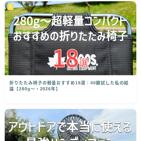
折りたたみ椅子の軽量おすすめ18選｜40脚試した私の結
論【280g〜・2026年】