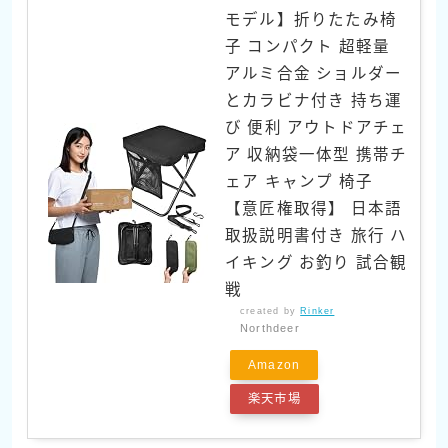
モデル】折りたたみ椅
子 コンパクト 超軽量
アルミ合金 ショルダー
とカラビナ付き 持ち運
び 便利 アウトドアチェ
ア 収納袋一体型 携帯チ
ェア キャンプ 椅子
【意匠権取得】 日本語
取扱説明書付き 旅行 ハ
イキング お釣り 試合観
戦
created by
Rinker
Northdeer
Amazon
楽天市場