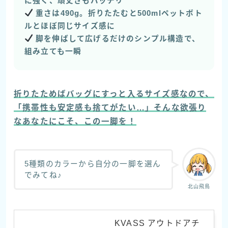
に強く、頑丈さもバッチリ
重さは490g。折りたたむと500mlペットボト
ルとほぼ同じサイズ感に
脚を伸ばして広げるだけのシンプル構造で、
組み立ても一瞬
折りたためばバッグにすっと入るサイズ感なので、
「携帯性も安定感も捨てがたい…」そんな欲張り
なあなたにこそ、この一脚を！
5種類のカラーから自分の一脚を選ん
でみてね♪
北山飛鳥
KVASS アウトドアチ