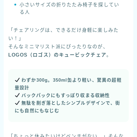
小さいサイズの折りたたみ椅子を探してい
る人
「チェアリングは、できるだけ身軽に楽しみた
い！」
そんなミニマリスト派にぴったりなのが、
LOGOS（ロゴス）のキュービックチェア
。
わずか300g。350ml缶より軽い、驚異の超軽
量設計
バックパックにも
すっぽり収まる収納性
無駄を削ぎ落としたシンプルデザインで、街
にも自然にもなじむ
「ちょっと休みたいけどベンチがない…」そんな