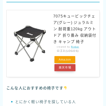
7075キュービックチェ
ア(グレー) ジュラルミ
ン 耐荷重120kg アウト
ドア 折り畳み 収納袋付
き キャンプ 椅子
created by
Rinker
ロゴス(LOGOS)
Amazon
楽天市場
こんな人におすすめの椅子です
とにかく軽い椅子を探している人