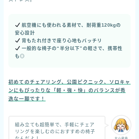
航空機にも使われる素材で、耐荷重120kgの
安心設計
背もたれ付きで座り心地もバッチリ
一般的な椅子の“半分以下”の軽さで、携帯性
も◎
初めてのチェアリング、公園ピクニック、ソロキャ
ンにもぴったりな「軽・強・快」のバランスが秀
逸な一脚です！
組み立ても超簡単で、手軽にチェア
リングを楽しむのにおすすめの椅子
なんだよ！
北山飛鳥