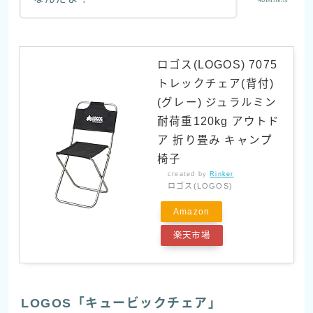
ロゴス(LOGOS) 7075
トレックチェア(背付)
(グレー) ジュラルミン
耐荷重120kg アウトド
ア 折り畳み キャンプ
椅子
created by
Rinker
ロゴス(LOGOS)
Amazon
楽天市場
LOGOS「キュービックチェア」