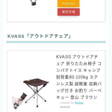
Amazon
楽天市場
KVASS「アウトドアチェア」
KVASS アウトドアチ
ェア 折りたたみ椅子 コ
ンパクトイス キャンプ
耐荷重80-100kg ステ
ンレス製 超軽量 収納バ
ッグ付き お釣り バーベ
キュー 登山 ブラウン
created by
Rinker
KVASS