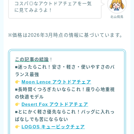
コスパ◎なアウトドアチェアを一気
に見てみようよ！
北山飛鳥
※価格は2026年3月時点の情報に基づいています。
この記事の結論
！
■迷ったらこれ！安さ・軽さ・使いやすさのバ
ランス最強
Moon Lence アウトドアチェア
■長時間くつろぎたいならこれ！座り心地重視
の快適モデル
Desert Fox アウトドアチェア
■とにかく軽さ優先ならこれ！バッグに入れっ
ぱなしでも苦にならない
LOGOS キュービックチェア