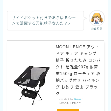
サイドポケット付きであらゆるシー
ンで活躍する万能椅子なんだよ♪
北山飛鳥
MOON LENCE アウト
ドア チェア キャンプ
椅子 折りたたみ コンパ
クト 超軽量907g 耐荷
重150kg ローチェア 収
納バッグ付き ハイキン
グ お釣り 登山 ブラッ
ク
created by
Rinker
MOON LENCE