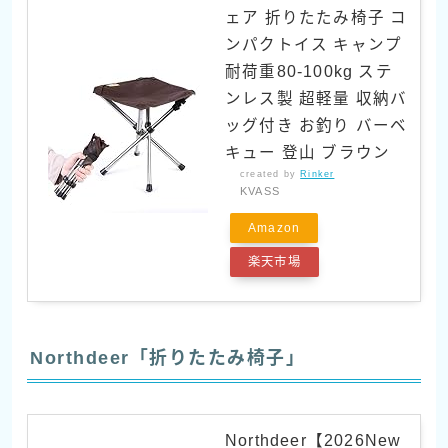
ェア 折りたたみ椅子 コ
ンパクトイス キャンプ
耐荷重80-100kg ステ
ンレス製 超軽量 収納バ
ッグ付き お釣り バーベ
キュー 登山 ブラウン
created by
Rinker
KVASS
Amazon
楽天市場
Northdeer「折りたたみ椅子」
Northdeer【2026New