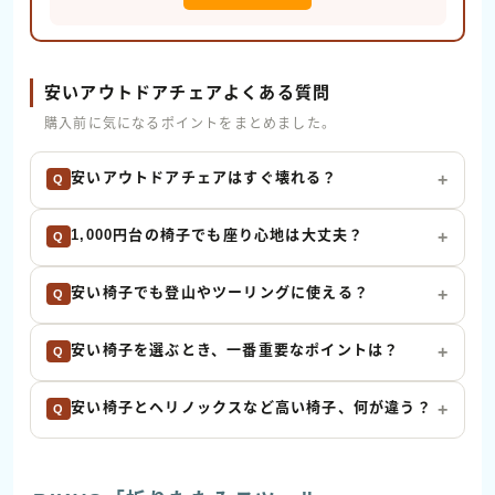
安いアウトドアチェアよくある質問
購入前に気になるポイントをまとめました。
安いアウトドアチェアはすぐ壊れる？
+
1,000円台の椅子でも座り心地は大丈夫？
+
安い椅子でも登山やツーリングに使える？
+
安い椅子を選ぶとき、一番重要なポイントは？
+
安い椅子とヘリノックスなど高い椅子、何が違う？
+