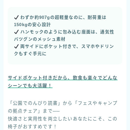
わずか約907gの超軽量なのに、耐荷重は
150kgの安心設計
ハンモックのように包み込む座面は、通気性
バツグンのメッシュ素材
両サイドにポケット付きで、スマホやドリン
クもすぐ手元に
サイドポケット付きだから、飲食も楽々でどんな
シーンでも大活躍！
「公園でのんびり読書」から「フェスやキャンプ
の拠点チェア」まで──
快適さと実用性を両立したいあなたにこそ、この
椅子がおすすめです！