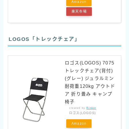
Amazon
楽天市場
LOGOS「トレックチェア」
ロゴス(LOGOS) 7075
トレックチェア(背付)
(グレー) ジュラルミン
耐荷重120kg アウトド
ア 折り畳み キャンプ
椅子
created by
Rinker
ロゴス(LOGOS)
Amazon