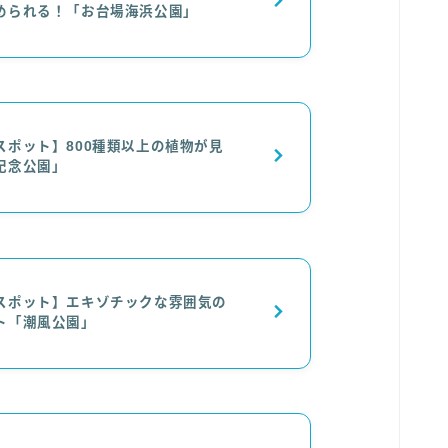
められる！「お台場海浜公園」
スポット】800種類以上の植物が見
記念公園」
スポット】エキゾチックな雰囲気の
ト「潮風公園」