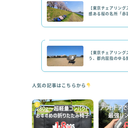
【東京チェアリング
感ある桜の名所「赤
【東京チェアリング
う、都内屈指のゆる
人気の記事はこちらから