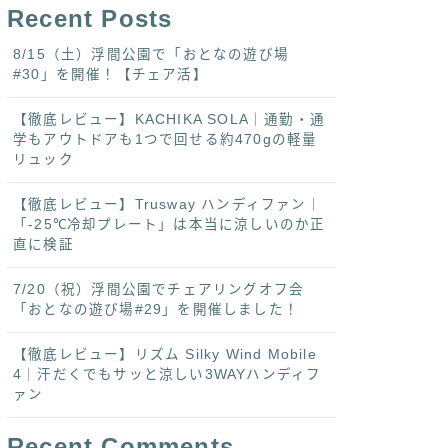
Recent Posts
8/15（土）浮間公園で「おとなの遊び場
#30」を開催！【チェア活】
【徹底レビュー】KACHIKA SOLA｜通勤・通
学もアウトドアも1つで回せる約470gの軽量
リュック
【徹底レビュー】Trusway ハンディファン｜
「-25℃冷却プレート」は本当に涼しいのか正
直に検証
7/20（祝）浮間公園でチェアリングオフ会
「おとなの遊び場#29」を開催しました！
【徹底レビュー】リズム Silky Wind Mobile
4｜汗だくでもサッと涼しい3WAYハンディフ
ァン
Recent Comments