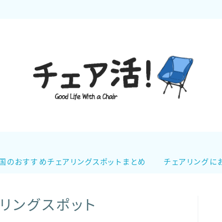
チェア活！について
記事一覧
全国のおすすめチェアリングスポットまと
国のおすすめチェアリングスポットまとめ
チェアリングに
め
「チェア活！」のイベント情報！
リングスポット