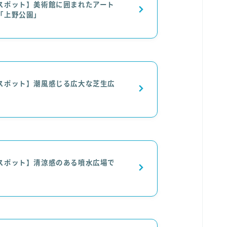
スポット】美術館に囲まれたアート
「上野公園」
スポット】潮風感じる広大な芝生広
スポット】清涼感のある噴水広場で
」