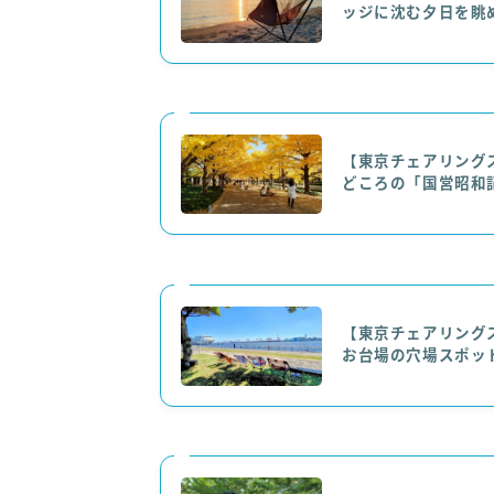
ッジに沈む夕日を眺
【東京チェアリング
どころの「国営昭和
【東京チェアリング
お台場の穴場スポッ