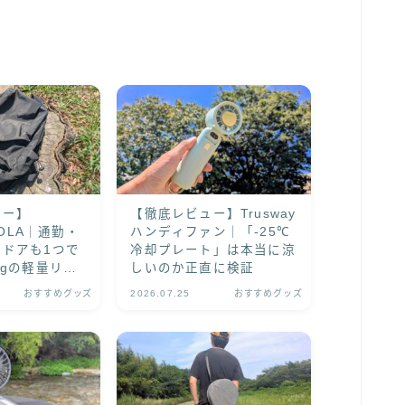
ュー】
【徹底レビュー】Trusway
SOLA｜通勤・
ハンディファン｜「-25℃
ドアも1つで
冷却プレート」は本当に涼
0gの軽量リュ
しいのか正直に検証
おすすめグッズ
2026.07.25
おすすめグッズ