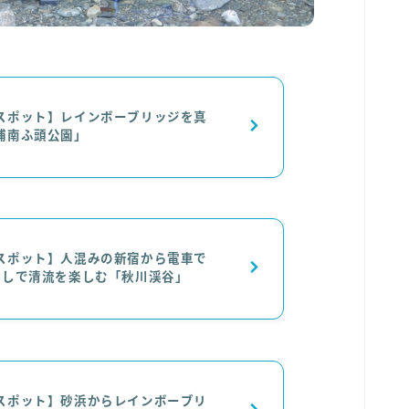
スポット】レインボーブリッジを真
浦南ふ頭公園」
スポット】人混みの新宿から電車で
だしで清流を楽しむ「秋川渓谷」
スポット】砂浜からレインボーブリ