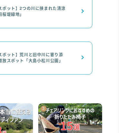
スポット】2つの川に挟まれた清涼
羽桜堤緑地」
スポット】荒川と旧中川に寄り添
開放スポット「大島小松川公園」