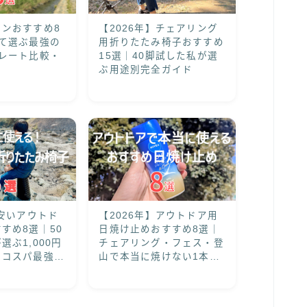
ンおすすめ8
【2026年】チェアリング
て選ぶ最強の
用折りたたみ椅子おすすめ
レート比較・
15選｜40脚試した私が選
ぶ用途別完全ガイド
】安いアウトド
【2026年】アウトドア用
すめ8選｜50
日焼け止めおすすめ8選｜
選ぶ1,000円
チェアリング・フェス・登
るコスパ最強モ
山で本当に焼けない1本を
厳選