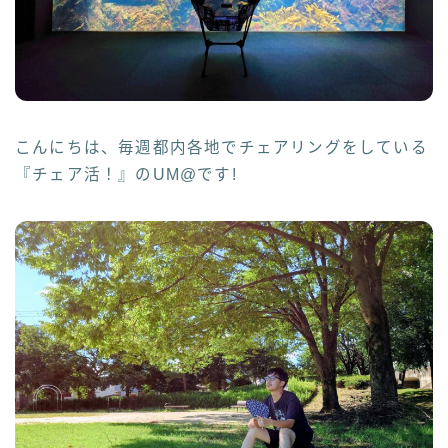
こんにちは、毎週都内各地でチェアリングをしている
『チェア活！』のUM@です!