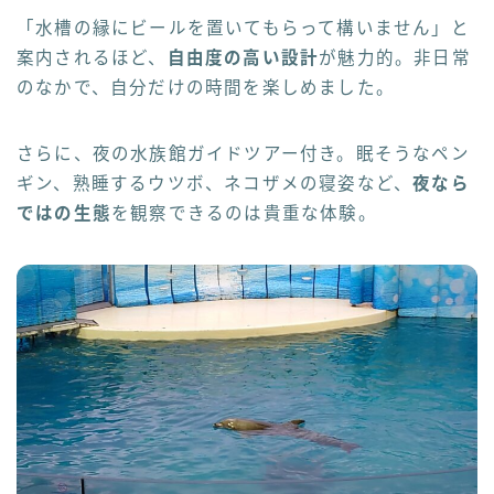
「水槽の縁にビールを置いてもらって構いません」と
案内されるほど、
自由度の高い設計
が魅力的。非日常
のなかで、自分だけの時間を楽しめました。
さらに、夜の水族館ガイドツアー付き。眠そうなペン
ギン、熟睡するウツボ、ネコザメの寝姿など、
夜なら
ではの生態
を観察できるのは貴重な体験。