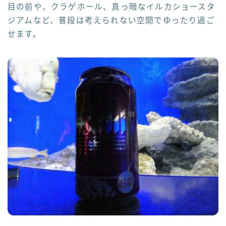
目の前や、クラゲホール、真っ暗なイルカショースタ
ジアムなど、普段は考えられない空間でゆったり過ご
せます。