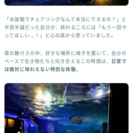
「水族館でチェアリングなんて本当にできるの？」と
半信半疑だった自分が、終わるころには「もう一回や
ってほしい…！」と心の底から思っていました。
夜の静けさの中、好きな場所に椅子を置いて、自分の
ペースで生き物たちと向き合えるこの時間は、
日常で
は絶対に味わえない特別な体験
。