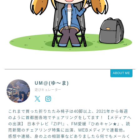
ABOUT ME
UM@(ゆ～ま)
遊びキュレーター
これまで買った折りたたみ椅子は40脚以上、2021年から毎週
のように首都圏各地でチェアリングをしてます！ 【メディアへ
の出演】 日本テレビ『ZIP!』、FM愛媛『ひめキャン★』、読
売新聞のチェアリング特集に出演、WEBメディアで連載他。
感想や連絡、身の上の相談事などありましたら何でもメールく