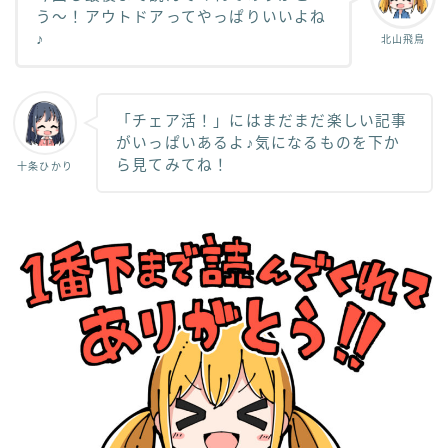
う〜！アウトドアってやっぱりいいよね
♪
北山飛鳥
「チェア活！」にはまだまだ楽しい記事
がいっぱいあるよ♪気になるものを下か
ら見てみてね！
十条ひかり