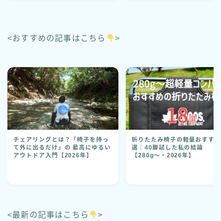
<おすすめの記事はこちら
>
チェアリングとは？「椅子を持っ
折りたたみ椅子の軽量おすすめ
て外に出るだけ」の 最高にゆるい
選｜40脚試した私の結論
アウトドア入門【2026年】
【280g〜・2026年】
<最新の記事はこちら
>