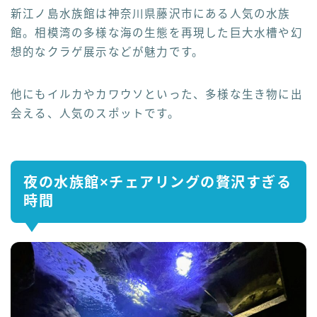
新江ノ島水族館は神奈川県藤沢市にある人気の水族
館。相模湾の多様な海の生態を再現した巨大水槽や幻
想的なクラゲ展示などが魅力です。
他にもイルカやカワウソといった、多様な生き物に出
会える、人気のスポットです。
夜の水族館×チェアリングの贅沢すぎる
時間