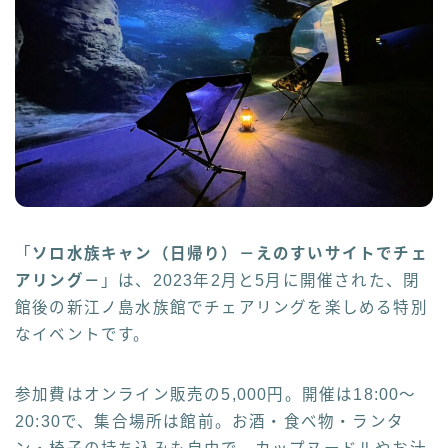
「
ソロ水族キャン（日帰り）－えのすいサイトでチェ
アリング－
」は、2023年2月と5月に開催された、閉
館後の新江ノ島水族館でチェアリングを楽しめる特別
なイベントです。
参加費はオンライン販売の5,000円。開催は18:00〜
20:30で、集合場所は館前。お酒・食べ物・ランタ