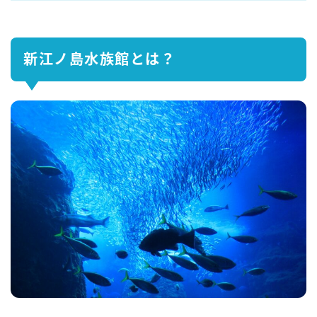
新江ノ島水族館とは？