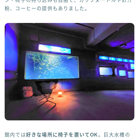
ン・椅子の持ち込みも自由で、カップヌードルやお汁
粉、コーヒーの提供もありました。
館内では
好きな場所に椅子を置いてOK
。巨大水槽の