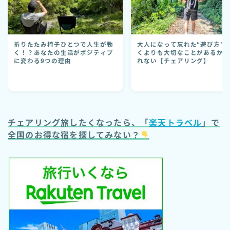
折りたたみ椅子ひとつで人生が動
大人になって忘れた“遊び方”
く！？あなたの生活がポジティブ
くよりも大切なことがあるか
に変わる9つの理由
れない【チェアリング】
チェアリング旅したくなったら、「
楽天トラベル
」で
全国のお得な宿を探してみない？