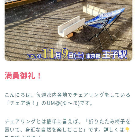
満員御礼！
こんにちは、毎週都内各地でチェアリングをしている
「チェア活！」のUM@(ゆ～ま)です。
チェアリングとは簡単に言えば、「折りたたみ椅子を
置いて、身近な自然を楽しむこと」です。詳しくは