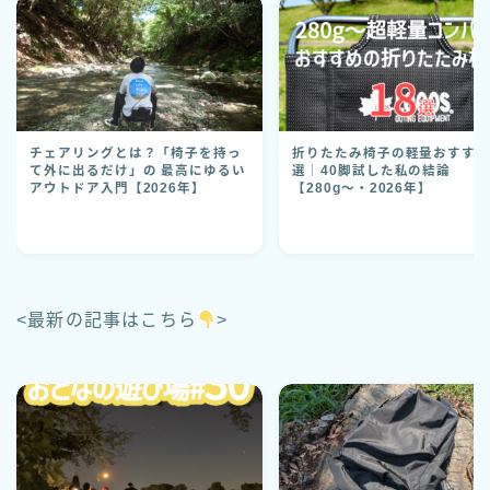
チェアリングとは？「椅子を持っ
折りたたみ椅子の軽量おすすめ
て外に出るだけ」の 最高にゆるい
選｜40脚試した私の結論
アウトドア入門【2026年】
【280g〜・2026年】
<最新の記事はこちら
>