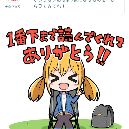
がいっぱいあるよ♪気になるものを下か
ら見てみてね！
十条ひかり