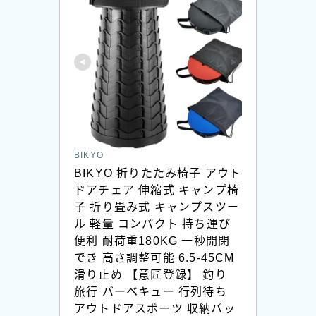
BIKYO
BIKYO 折りたたみ椅子 アウト
ドアチェア 伸縮式 キャンプ椅
子 折り畳み式 キャンプスツー
ル 軽量 コンパクト 持ち運び
便利 耐荷重180KG 一秒開閉
でき 高さ調整可能 6.5-45CM 
滑り止め 【意匠登録】 釣り 
旅行 バーベキュー 行列待ち 
アウトドアスポーツ 収納バッ