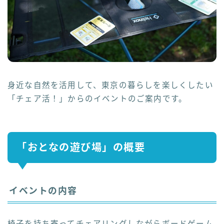
身近な自然を活用して、東京の暮らしを楽しくしたい
「チェア活！」からのイベントのご案内です。
「おとなの遊び場」の概要
イベントの内容
椅子を持ち寄ってチェアリングしながらボードゲーム