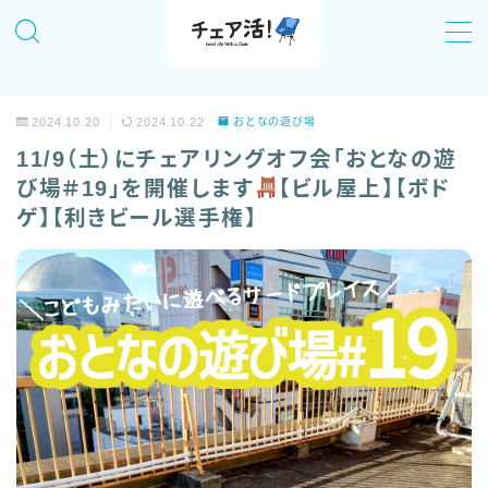
MENU
2024.10.20
2024.10.22
おとなの遊び場
チェア活！について
11/9（土）にチェアリングオフ会「おとなの遊
び場＃19」を開催します
【ビル屋上】【ボド
記事一覧
ゲ】【利きビール選手権】
全国のおすすめチェアリングスポットまとめ
「チェア活！」のイベント情報！