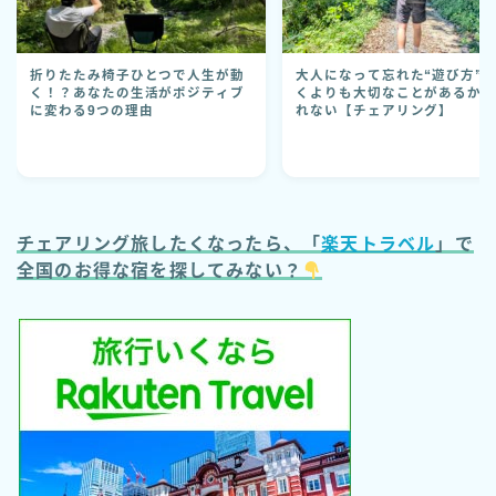
折りたたみ椅子ひとつで人生が動
大人になって忘れた“遊び方”
く！？あなたの生活がポジティブ
くよりも大切なことがあるか
に変わる9つの理由
れない【チェアリング】
チェアリング旅したくなったら、「
楽天トラベル
」で
全国のお得な宿を探してみない？