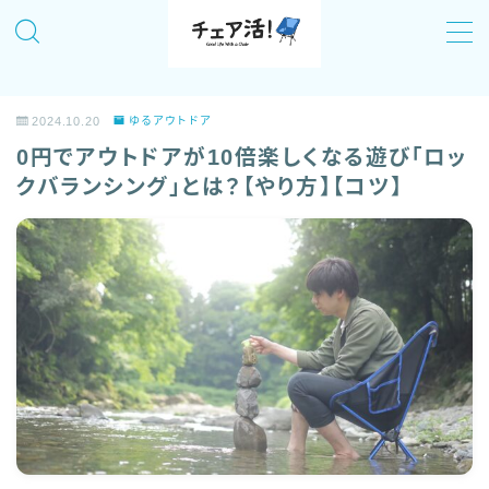
MENU
2024.10.20
ゆるアウトドア
チェア活！について
0円でアウトドアが10倍楽しくなる遊び「ロッ
クバランシング」とは？【やり方】【コツ】
記事一覧
全国のおすすめチェアリングスポットまとめ
「チェア活！」のイベント情報！