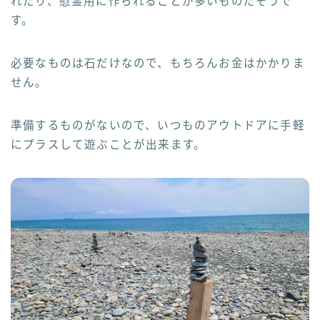
れたり、慰霊用に作られることが多いものだそうで
す。
必要なものは石だけなので、もちろんお金はかかりま
せん。
準備するものがないので、いつものアウトドアに手軽
にプラスして遊ぶことが出来ます。