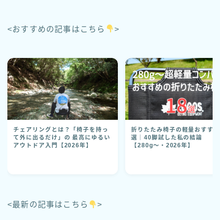
<おすすめの記事はこちら
>
チェアリングとは？「椅子を持っ
折りたたみ椅子の軽量おすすめ
て外に出るだけ」の 最高にゆるい
選｜40脚試した私の結論
アウトドア入門【2026年】
【280g〜・2026年】
<最新の記事はこちら
>