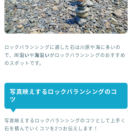
ロックバランシングに適した石は川原や海に多いの
で、
川沿い
や
海沿い
がロックバランシングのおすすめ
のスポットです。
写真映えするロックバランシングのコ
ツ
写真映えするロックバランシングのコツとして上手く
石を積んでいくコツを2つお伝えします！