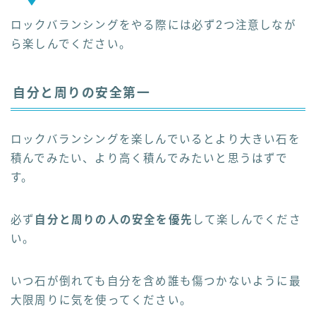
ロックバランシングをやる際には必ず2つ注意しなが
ら楽しんでください。
自分と周りの安全第一
ロックバランシングを楽しんでいるとより大きい石を
積んでみたい、より高く積んでみたいと思うはずで
す。
必ず
自分と周りの人の安全を優先
して楽しんでくださ
い。
いつ石が倒れても自分を含め誰も傷つかないように最
大限周りに気を使ってください。