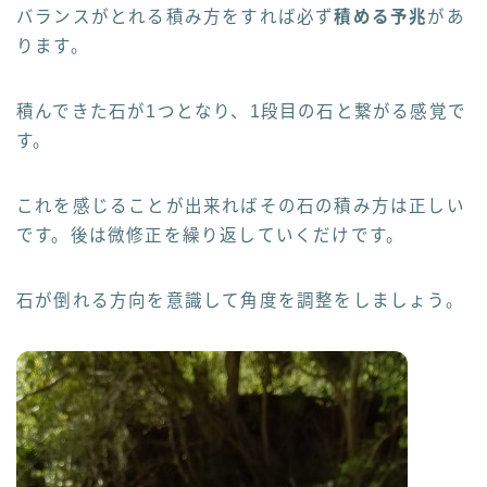
バランスがとれる積み方をすれば必ず
積める予兆
があ
ります。
積んできた石が1つとなり、1段目の石と繋がる感覚で
す。
これを感じることが出来ればその石の積み方は正しい
です。後は微修正を繰り返していくだけです。
石が倒れる方向を意識して角度を調整をしましょう。