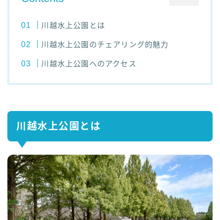
川越水上公園とは
川越水上公園のチェアリング的魅力
川越水上公園へのアクセス
川越水上公園とは