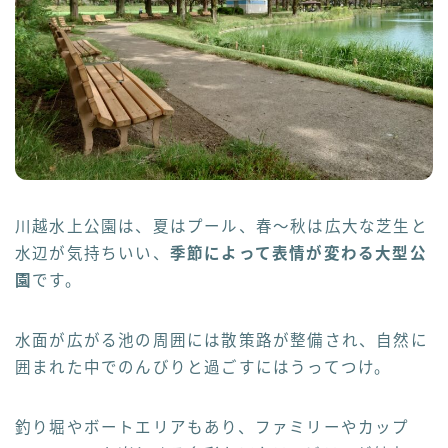
川越水上公園は、夏はプール、春〜秋は広大な芝生と
水辺が気持ちいい、
季節によって表情が変わる大型公
園
です。
水面が広がる池の周囲には散策路が整備され、自然に
囲まれた中でのんびりと過ごすにはうってつけ。
釣り堀やボートエリアもあり、ファミリーやカップ