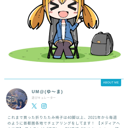
ABOUT ME
UM@(ゆ～ま)
遊びキュレーター
これまで買った折りたたみ椅子は40脚以上、2021年から毎週
のように首都圏各地でチェアリングをしてます！ 【メディアへ