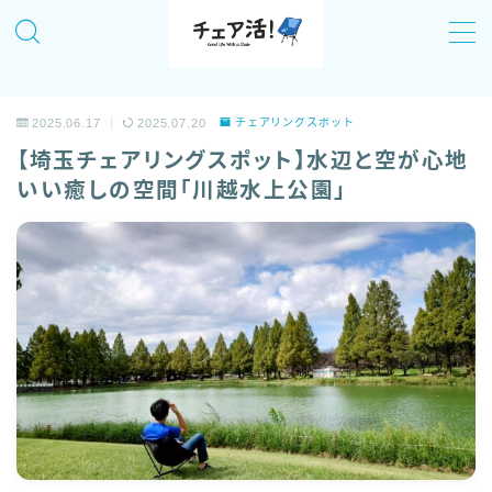
MENU
2025.06.17
2025.07.20
チェアリングスポット
チェア活！について
【埼玉チェアリングスポット】水辺と空が心地
いい癒しの空間「川越水上公園」
記事一覧
全国のおすすめチェアリングスポットまとめ
「チェア活！」のイベント情報！