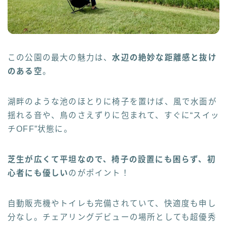
この公園の最大の魅力は、
水辺の絶妙な距離感と抜け
のある空
。
湖畔のような池のほとりに椅子を置けば、風で水面が
揺れる音や、鳥のさえずりに包まれて、すぐに“スイッ
チOFF”状態に。
芝生が広くて平坦なので、椅子の設置にも困らず、初
心者にも優しい
のがポイント！
自動販売機やトイレも完備されていて、快適度も申し
分なし。チェアリングデビューの場所としても超優秀