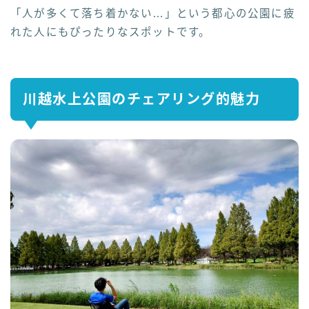
「人が多くて落ち着かない…」という都心の公園に疲
れた人にもぴったりなスポットです。
川越水上公園のチェアリング的魅力