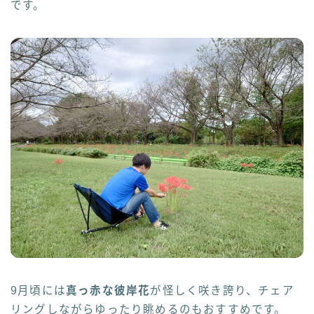
です。
9月頃には
真っ赤な彼岸花
が怪しく咲き誇り、チェア
リングしながらゆったり眺めるのもおすすめです。