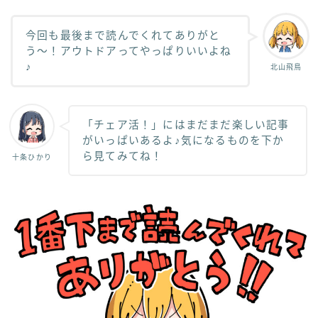
今回も最後まで読んでくれてありがと
う〜！アウトドアってやっぱりいいよね
♪
北山飛鳥
「チェア活！」にはまだまだ楽しい記事
がいっぱいあるよ♪気になるものを下か
ら見てみてね！
十条ひかり